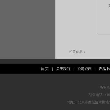
相关信息：
首 页
|
关于我们
|
公司资质
|
产品中
版权所
销售电话 ：010
地址：北京市西城区木樨地北里