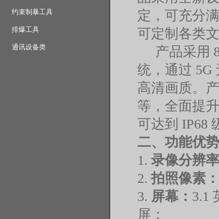
定，可充分
约束制暴工具
排爆工具
可定制各类文
通讯设备类
产品采用
统，通过 5
高清画质。产
等，全面提
可达到 IP
二、功能优
1.
录像分辨
2.
拍照像素
3.
屏幕：
3.
屏；