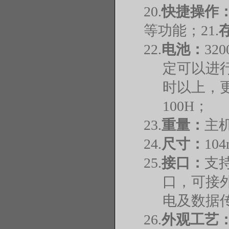
20.
快捷操作
等功能；
21.
22.
电池：
32
定可以进行
时以上，更
100H；
23.
重量：
主
24.
尺寸：
10
25.
接口：
支
口，可接
电及数据
26.
外观工艺