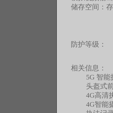
储存空间：存储
防护等级： I
相关信息：
5G 智
头盔式前
4G高清
4G智能