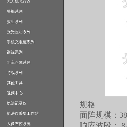
无人机飞行器
警棍系列
救生系列
强光照明系列
手机充电柜系列
训练系列
阻车路障系列
特战系列
其他工具
视频中心
规格
执法记录仪
面阵规模：38
执法仪采集工作站
响应波段： 
人像布控系统