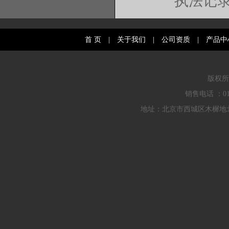
执法记
首 页
|
关于我们
|
公司资质
|
产品中
版权所
销售电话 ：010
地址：北京市西城区木樨地北里