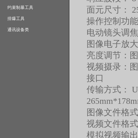
面元尺寸： 
约束制暴工具
排爆工具
操作控
通讯设备类
电动镜头调
图像电子放
亮度调节：
视频摄录：
接口
传输方式：
265mm*178
图像文件格
视频文件格式：
模拟视频输出