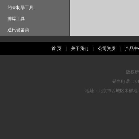
约束制暴工具
排爆工具
通讯设备类
首 页
|
关于我们
|
公司资质
|
产品中
版权所
销售电话 ：010
地址：北京市西城区木樨地北里