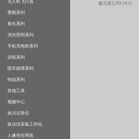
无人机飞行器
鑫元盾公司LOGO
警棍系列
救生系列
强光照明系列
手机充电柜系列
训练系列
阻车路障系列
特战系列
其他工具
视频中心
执法记录仪
执法仪采集工作站
人像布控系统