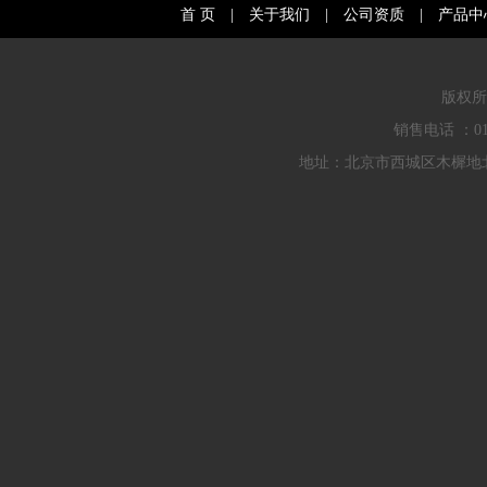
首 页
|
关于我们
|
公司资质
|
产品中
版权所
销售电话 ：010
地址：北京市西城区木樨地北里